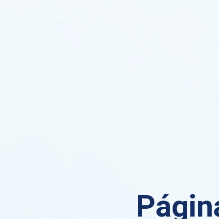
Página