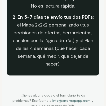
No es lectura rápida.
2. En 5-7 días te envío tus dos PDFs:
el Mapa 2x2x2 personalizado (tus
decisiones de ofertas, herramientas,
canales con la lógica detrás) y el Plan
de las 4 semanas (qué hacer cada
semana, qué medir, qué dejar de
hacer).
¿Tienes alguna duda o el formulario te da
problemas? Escríbeme a
info@andreapapp.com
y
te ayudo en menos de 24h.