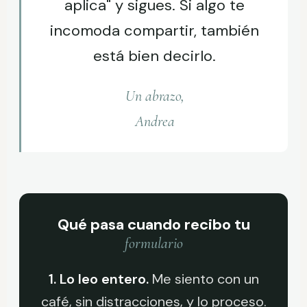
aplica" y sigues. Si algo te
incomoda compartir, también
está bien decirlo.
Un abrazo,
Andrea
Qué pasa cuando recibo tu
formulario
1. Lo leo entero.
Me siento con un
café, sin distracciones, y lo proceso.