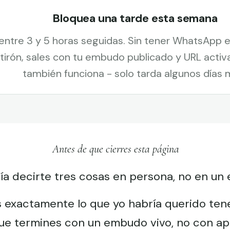
Bloquea una tarde esta semana
entre 3 y 5 horas seguidas. Sin tener WhatsApp e
tirón, sales con tu embudo publicado y URL activa.
también funciona - solo tarda algunos días 
Antes de que cierres esta página
ía decirte tres cosas en persona, no en un 
s exactamente lo que yo habría querido ten
ue termines con un embudo vivo, no con a