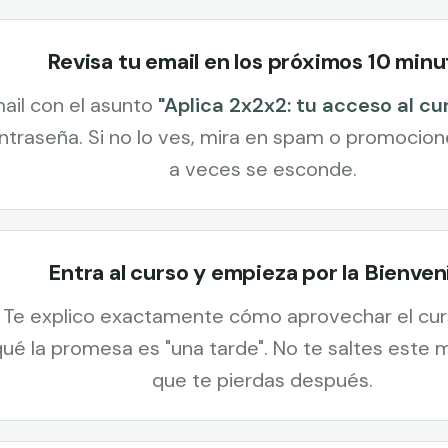
Revisa tu email en los próximos 10 minu
mail con el asunto
"Aplica 2x2x2: tu acceso al cu
ontraseña. Si no lo ves, mira en spam o promocion
a veces se esconde.
Entra al curso y empieza por la Bienven
 Te explico exactamente cómo aprovechar el cur
qué la promesa es "una tarde". No te saltes este 
que te pierdas después.