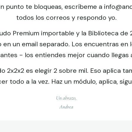
gún punto te bloqueas, escríbeme a info@a
todos los correos y respondo yo.
do Premium importable y la Biblioteca de
o en un email separado. Los encuentras en lo
antes - los entiendes mejor cuando llegas a
 2x2x2 es elegir 2 sobre mil. Eso aplica ta
er todo a la vez. Haz un módulo, aplica, sigue
Un abrazo,
Andrea