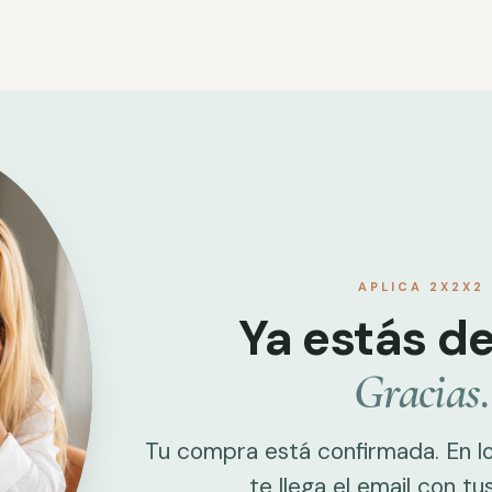
APLICA 2X2X2
Ya estás de
Gracias.
Tu compra está confirmada. En l
te llega el email con t