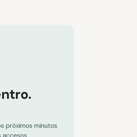
ntro.
os próximos minutos
us accesos.