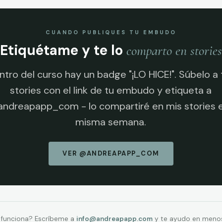
CUANDO PUBLIQUES TU EMBUDO
Etiquétame y te lo
comparto en stories
ntro del curso hay un badge "¡LO HICE!". Súbelo a 
stories con el link de tu embudo y etiqueta a
ndreapapp_com - lo compartiré en mis stories 
misma semana.
VER @ANDREAPAPP_COM
 funciona? Escríbeme a
info@andreapapp.com
y te ayudo en menos