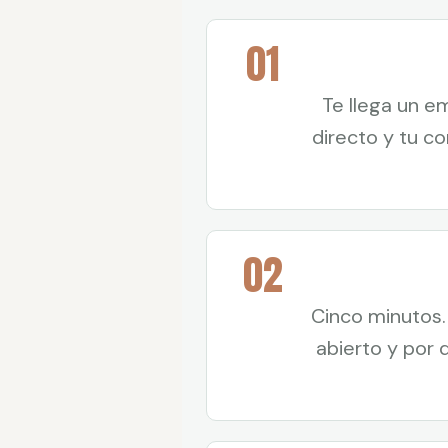
01
Te llega un e
directo y tu c
02
Cinco minutos.
abierto y por 