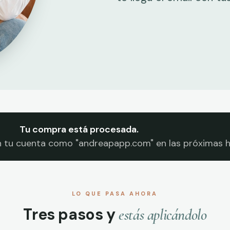
Tu compra está procesada.
n tu cuenta como "andreapapp.com" en las próximas h
LO QUE PASA AHORA
Tres pasos y
estás aplicándolo