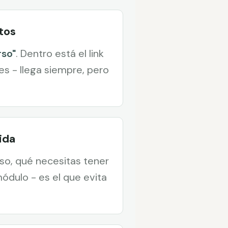
tos
rso"
. Dentro está el link
es - llega siempre, pero
ida
so, qué necesitas tener
módulo - es el que evita