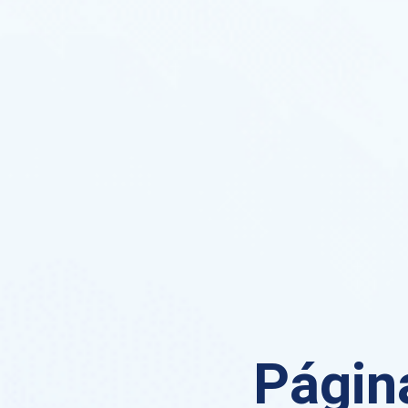
Página