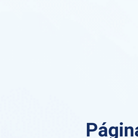
Página