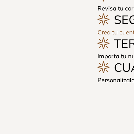
Revisa tu cor
SE
Crea tu cuen
TE
Importa tu nu
CU
Personalízala