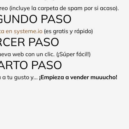
reo (incluye la carpeta de spam por si acaso).
GUNDO PASO
ta en systeme.io
(es gratis y rápido)
RCER PASO
eva web con un clic. (¡Súper fácil!)
ARTO PASO
 a tu gusto y...
¡Empieza a vender muuucho!