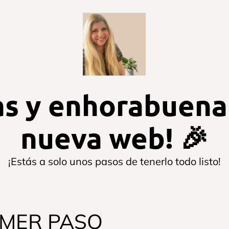
as y enhorabuena
nueva web! 🎉
¡Estás a solo unos pasos de tenerlo todo listo!
IMER PASO