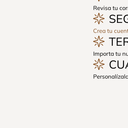
Revisa tu cor
SE
Crea tu cuen
TE
Importa tu nu
CU
Personalízala