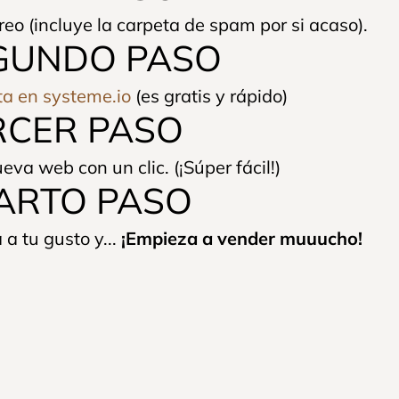
reo (incluye la carpeta de spam por si acaso).
GUNDO PASO
ta en systeme.io
(es gratis y rápido)
RCER PASO
eva web con un clic. (¡Súper fácil!)
ARTO PASO
 a tu gusto y...
¡Empieza a vender muuucho!