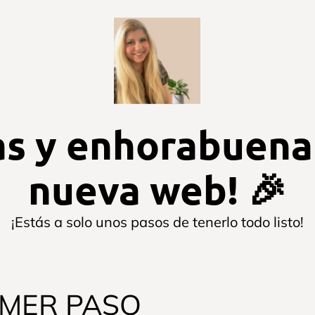
as y enhorabuena
nueva web! 🎉
¡Estás a solo unos pasos de tenerlo todo listo!
IMER PASO