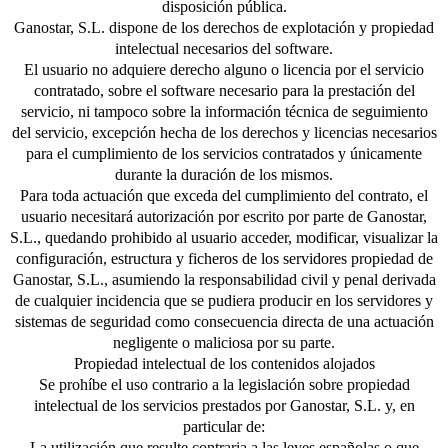
disposición pública.
Ganostar, S.L. dispone de los derechos de explotación y propiedad
intelectual necesarios del software.
El usuario no adquiere derecho alguno o licencia por el servicio
contratado, sobre el software necesario para la prestación del
servicio, ni tampoco sobre la información técnica de seguimiento
del servicio, excepción hecha de los derechos y licencias necesarios
para el cumplimiento de los servicios contratados y únicamente
durante la duración de los mismos.
Para toda actuación que exceda del cumplimiento del contrato, el
usuario necesitará autorización por escrito por parte de Ganostar,
S.L., quedando prohibido al usuario acceder, modificar, visualizar la
configuración, estructura y ficheros de los servidores propiedad de
Ganostar, S.L., asumiendo la responsabilidad civil y penal derivada
de cualquier incidencia que se pudiera producir en los servidores y
sistemas de seguridad como consecuencia directa de una actuación
negligente o maliciosa por su parte.
Propiedad intelectual de los contenidos alojados
Se prohíbe el uso contrario a la legislación sobre propiedad
intelectual de los servicios prestados por Ganostar, S.L. y, en
particular de:
La utilización que resulte contraria a las leyes españolas o que