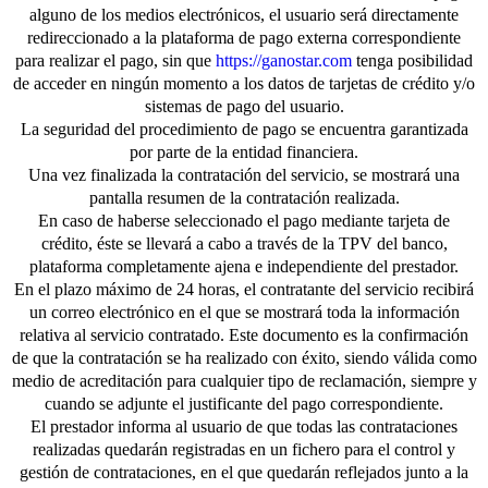
alguno de los medios electrónicos, el usuario será directamente
redireccionado a la plataforma de pago externa correspondiente
para realizar el pago, sin que
https://ganostar.com
tenga posibilidad
de acceder en ningún momento a los datos de tarjetas de crédito y/o
sistemas de pago del usuario.
La seguridad del procedimiento de pago se encuentra garantizada
por parte de la entidad financiera.
Una vez finalizada la contratación del servicio, se mostrará una
pantalla resumen de la contratación realizada.
En caso de haberse seleccionado el pago mediante tarjeta de
crédito, éste se llevará a cabo a través de la TPV del banco,
plataforma completamente ajena e independiente del prestador.
En el plazo máximo de 24 horas, el contratante del servicio recibirá
un correo electrónico en el que se mostrará toda la información
relativa al servicio contratado. Este documento es la confirmación
de que la contratación se ha realizado con éxito, siendo válida como
medio de acreditación para cualquier tipo de reclamación, siempre y
cuando se adjunte el justificante del pago correspondiente.
El prestador informa al usuario de que todas las contrataciones
realizadas quedarán registradas en un fichero para el control y
gestión de contrataciones, en el que quedarán reflejados junto a la