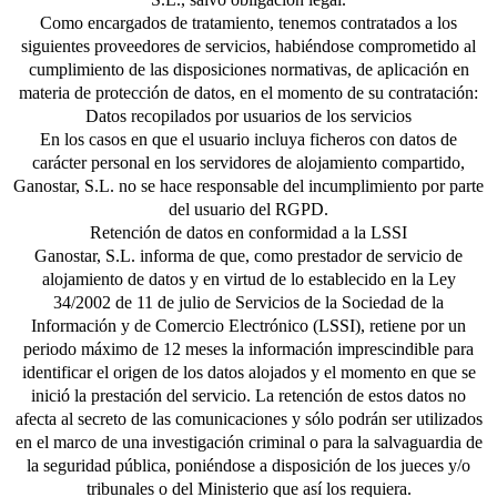
Como encargados de tratamiento, tenemos contratados a los
siguientes proveedores de servicios, habiéndose comprometido al
cumplimiento de las disposiciones normativas, de aplicación en
materia de protección de datos, en el momento de su contratación:
Datos recopilados por usuarios de los servicios
En los casos en que el usuario incluya ficheros con datos de
carácter personal en los servidores de alojamiento compartido,
Ganostar, S.L. no se hace responsable del incumplimiento por parte
del usuario del RGPD.
Retención de datos en conformidad a la LSSI
Ganostar, S.L. informa de que, como prestador de servicio de
alojamiento de datos y en virtud de lo establecido en la Ley
34/2002 de 11 de julio de Servicios de la Sociedad de la
Información y de Comercio Electrónico (LSSI), retiene por un
periodo máximo de 12 meses la información imprescindible para
identificar el origen de los datos alojados y el momento en que se
inició la prestación del servicio. La retención de estos datos no
afecta al secreto de las comunicaciones y sólo podrán ser utilizados
en el marco de una investigación criminal o para la salvaguardia de
la seguridad pública, poniéndose a disposición de los jueces y/o
tribunales o del Ministerio que así los requiera.