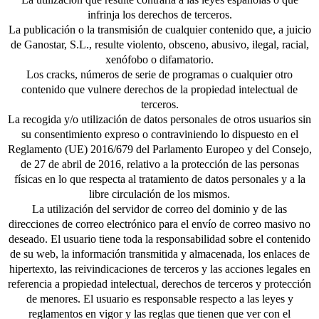
infrinja los derechos de terceros.
La publicación o la transmisión de cualquier contenido que, a juicio
de Ganostar, S.L., resulte violento, obsceno, abusivo, ilegal, racial,
xenófobo o difamatorio.
Los cracks, números de serie de programas o cualquier otro
contenido que vulnere derechos de la propiedad intelectual de
terceros.
La recogida y/o utilización de datos personales de otros usuarios sin
su consentimiento expreso o contraviniendo lo dispuesto en el
Reglamento (UE) 2016/679 del Parlamento Europeo y del Consejo,
de 27 de abril de 2016, relativo a la protección de las personas
físicas en lo que respecta al tratamiento de datos personales y a la
libre circulación de los mismos.
La utilización del servidor de correo del dominio y de las
direcciones de correo electrónico para el envío de correo masivo no
deseado. El usuario tiene toda la responsabilidad sobre el contenido
de su web, la información transmitida y almacenada, los enlaces de
hipertexto, las reivindicaciones de terceros y las acciones legales en
referencia a propiedad intelectual, derechos de terceros y protección
de menores. El usuario es responsable respecto a las leyes y
reglamentos en vigor y las reglas que tienen que ver con el