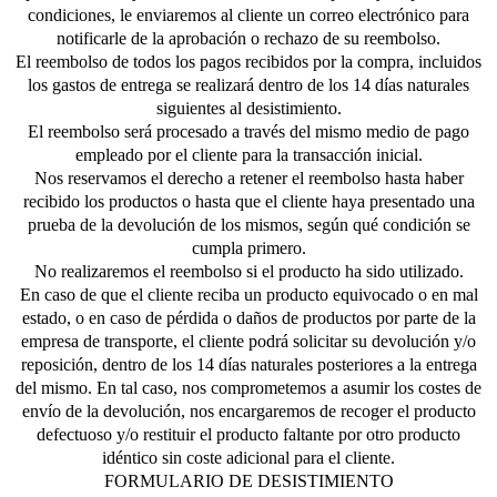
condiciones, le enviaremos al cliente un correo electrónico para
notificarle de la aprobación o rechazo de su reembolso.
El reembolso de todos los pagos recibidos por la compra, incluidos
los gastos de entrega se realizará dentro de los 14 días naturales
siguientes al desistimiento.
El reembolso será procesado a través del mismo medio de pago
empleado por el cliente para la transacción inicial.
Nos reservamos el derecho a retener el reembolso hasta haber
recibido los productos o hasta que el cliente haya presentado una
prueba de la devolución de los mismos, según qué condición se
cumpla primero.
No realizaremos el reembolso si el producto ha sido utilizado.
En caso de que el cliente reciba un producto equivocado o en mal
estado, o en caso de pérdida o daños de productos por parte de la
empresa de transporte, el cliente podrá solicitar su devolución y/o
reposición, dentro de los 14 días naturales posteriores a la entrega
del mismo. En tal caso, nos comprometemos a asumir los costes de
envío de la devolución, nos encargaremos de recoger el producto
defectuoso y/o restituir el producto faltante por otro producto
idéntico sin coste adicional para el cliente.
FORMULARIO DE DESISTIMIENTO