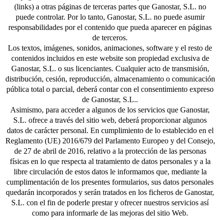
(links) a otras páginas de terceras partes que Ganostar, S.L. no
puede controlar. Por lo tanto, Ganostar, S.L. no puede asumir
responsabilidades por el contenido que pueda aparecer en páginas
de terceros.
Los textos, imágenes, sonidos, animaciones, software y el resto de
contenidos incluidos en este website son propiedad exclusiva de
Ganostar, S.L. o sus licenciantes. Cualquier acto de transmisión,
distribución, cesión, reproducción, almacenamiento o comunicación
pública total o parcial, deberá contar con el consentimiento expreso
de Ganostar, S.L..
Asimismo, para acceder a algunos de los servicios que Ganostar,
S.L. ofrece a través del sitio web, deberá proporcionar algunos
datos de carácter personal. En cumplimiento de lo establecido en el
Reglamento (UE) 2016/679 del Parlamento Europeo y del Consejo,
de 27 de abril de 2016, relativo a la protección de las personas
físicas en lo que respecta al tratamiento de datos personales y a la
libre circulación de estos datos le informamos que, mediante la
cumplimentación de los presentes formularios, sus datos personales
quedarán incorporados y serán tratados en los ficheros de Ganostar,
S.L. con el fin de poderle prestar y ofrecer nuestros servicios así
como para informarle de las mejoras del sitio Web.