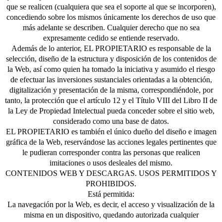
que se realicen (cualquiera que sea el soporte al que se incorporen),
concediendo sobre los mismos únicamente los derechos de uso que
más adelante se describen. Cualquier derecho que no sea
expresamente cedido se entiende reservado.
Además de lo anterior, EL PROPIETARIO es responsable de la
selección, diseño de la estructura y disposición de los contenidos de
la Web, así como quien ha tomado la iniciativa y asumido el riesgo
de efectuar las inversiones sustanciales orientadas a la obtención,
digitalización y presentación de la misma, correspondiéndole, por
tanto, la protección que el artículo 12 y el Título VIII del Libro II de
la Ley de Propiedad Intelectual pueda conceder sobre el sitio web,
considerado como una base de datos.
EL PROPIETARIO es también el único dueño del diseño e imagen
gráfica de la Web, reservándose las acciones legales pertinentes que
le pudieran corresponder contra las personas que realicen
imitaciones o usos desleales del mismo.
CONTENIDOS WEB Y DESCARGAS. USOS PERMITIDOS Y
PROHIBIDOS.
Está permitida:
La navegación por la Web, es decir, el acceso y visualización de la
misma en un dispositivo, quedando autorizada cualquier