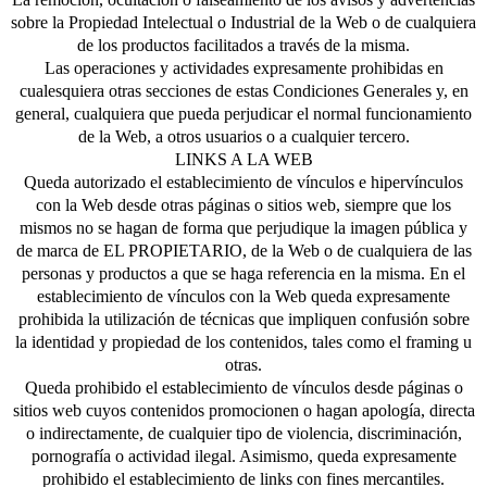
sobre la Propiedad Intelectual o Industrial de la Web o de cualquiera
de los productos facilitados a través de la misma.
Las operaciones y actividades expresamente prohibidas en
cualesquiera otras secciones de estas Condiciones Generales y, en
general, cualquiera que pueda perjudicar el normal funcionamiento
de la Web, a otros usuarios o a cualquier tercero.
LINKS A LA WEB
Queda autorizado el establecimiento de vínculos e hipervínculos
con la Web desde otras páginas o sitios web, siempre que los
mismos no se hagan de forma que perjudique la imagen pública y
de marca de EL PROPIETARIO, de la Web o de cualquiera de las
personas y productos a que se haga referencia en la misma. En el
establecimiento de vínculos con la Web queda expresamente
prohibida la utilización de técnicas que impliquen confusión sobre
la identidad y propiedad de los contenidos, tales como el framing u
otras.
Queda prohibido el establecimiento de vínculos desde páginas o
sitios web cuyos contenidos promocionen o hagan apología, directa
o indirectamente, de cualquier tipo de violencia, discriminación,
pornografía o actividad ilegal. Asimismo, queda expresamente
prohibido el establecimiento de links con fines mercantiles.