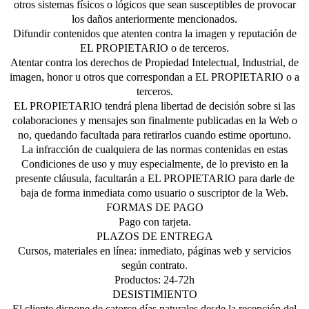
otros sistemas físicos o lógicos que sean susceptibles de provocar
los daños anteriormente mencionados.
Difundir contenidos que atenten contra la imagen y reputación de
EL PROPIETARIO o de terceros.
Atentar contra los derechos de Propiedad Intelectual, Industrial, de
imagen, honor u otros que correspondan a EL PROPIETARIO o a
terceros.
EL PROPIETARIO tendrá plena libertad de decisión sobre si las
colaboraciones y mensajes son finalmente publicadas en la Web o
no, quedando facultada para retirarlos cuando estime oportuno.
La infracción de cualquiera de las normas contenidas en estas
Condiciones de uso y muy especialmente, de lo previsto en la
presente cláusula, facultarán a EL PROPIETARIO para darle de
baja de forma inmediata como usuario o suscriptor de la Web.
FORMAS DE PAGO
Pago con tarjeta.
PLAZOS DE ENTREGA
Cursos, materiales en línea: inmediato, páginas web y servicios
según contrato.
Productos: 24-72h
DESISTIMIENTO
El cliente dispone de catorce días naturales desde la recepción del