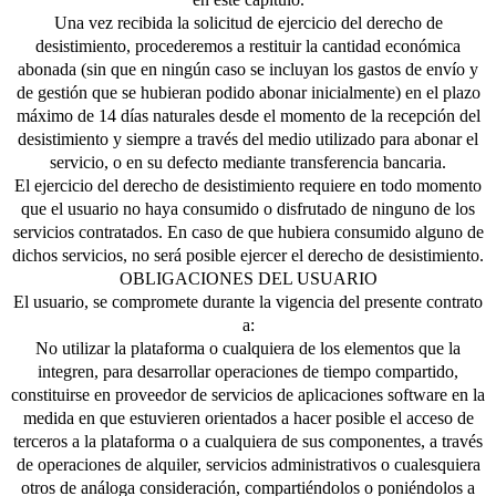
Una vez recibida la solicitud de ejercicio del derecho de
desistimiento, procederemos a restituir la cantidad económica
abonada (sin que en ningún caso se incluyan los gastos de envío y
de gestión que se hubieran podido abonar inicialmente) en el plazo
máximo de 14 días naturales desde el momento de la recepción del
desistimiento y siempre a través del medio utilizado para abonar el
servicio, o en su defecto mediante transferencia bancaria.
El ejercicio del derecho de desistimiento requiere en todo momento
que el usuario no haya consumido o disfrutado de ninguno de los
servicios contratados. En caso de que hubiera consumido alguno de
dichos servicios, no será posible ejercer el derecho de desistimiento.
OBLIGACIONES DEL USUARIO
El usuario, se compromete durante la vigencia del presente contrato
a:
No utilizar la plataforma o cualquiera de los elementos que la
integren, para desarrollar operaciones de tiempo compartido,
constituirse en proveedor de servicios de aplicaciones software en la
medida en que estuvieren orientados a hacer posible el acceso de
terceros a la plataforma o a cualquiera de sus componentes, a través
de operaciones de alquiler, servicios administrativos o cualesquiera
otros de análoga consideración, compartiéndolos o poniéndolos a