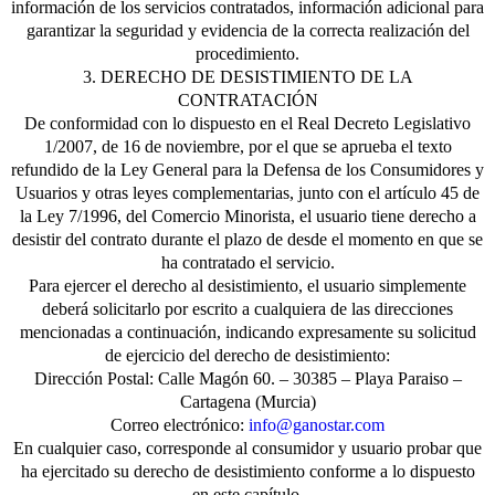
información de los servicios contratados, información adicional para
garantizar la seguridad y evidencia de la correcta realización del
procedimiento.
3. DERECHO DE DESISTIMIENTO DE LA
CONTRATACIÓN
De conformidad con lo dispuesto en el Real Decreto Legislativo
1/2007, de 16 de noviembre, por el que se aprueba el texto
refundido de la Ley General para la Defensa de los Consumidores y
Usuarios y otras leyes complementarias, junto con el artículo 45 de
la Ley 7/1996, del Comercio Minorista, el usuario tiene derecho a
desistir del contrato durante el plazo de desde el momento en que se
ha contratado el servicio.
Para ejercer el derecho al desistimiento, el usuario simplemente
deberá solicitarlo por escrito a cualquiera de las direcciones
mencionadas a continuación, indicando expresamente su solicitud
de ejercicio del derecho de desistimiento:
Dirección Postal: Calle Magón 60. – 30385 – Playa Paraiso –
Cartagena (Murcia)
Correo electrónico:
info@ganostar.com
En cualquier caso, corresponde al consumidor y usuario probar que
ha ejercitado su derecho de desistimiento conforme a lo dispuesto
en este capítulo.