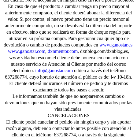
En caso de que el producto a cambiar tenga un precio mayor al
anteriormente comprado, el cliente deberá abonar la diferencia del
valor. Si por contra, el nuevo producto tiene un precio menor al
anteriormente comprado, no se devolverá la diferencia del importe
en efectivo, sino que se realizará en forma de cheque regalo para
utilizar en su próxima compra. Para gestionar cualquier tipo de
devolución o cambio de productos comprados en
www.ganostar.es
,
www.ganostar.com
,
dxnmentor.com
, dxnblog.com/dxnblog.es,
www.vidadxn.es/com el cliente debe ponerse en contacto con
nuestro servicio de Atención al Cliente por medio del correo
electrónico:
info@ganostar.com
o bien a través del teléfono
637268774, cuyo horario de atención al público es de: l-v 10-18h.
El cliente deberá indicarnos el número de pedido y le diremos
exactamente todos los pasos a seguir.
Le informamos también de que no aceptaremos cambios o
devoluciones que no hayan sido previamente comunicados por las
vías indicadas.
CANCELACIONES
El cliente podrá cancelar el pedido sin ningún cargo y sin aportar
razón alguna, debiendo contactar lo antes posible con atención al
cliente en el teléfono: 637268774, o a través de la siguiente