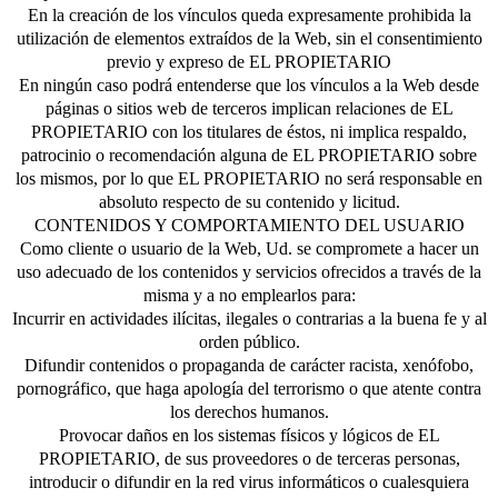
En la creación de los vínculos queda expresamente prohibida la
utilización de elementos extraídos de la Web, sin el consentimiento
previo y expreso de EL PROPIETARIO
En ningún caso podrá entenderse que los vínculos a la Web desde
páginas o sitios web de terceros implican relaciones de EL
PROPIETARIO con los titulares de éstos, ni implica respaldo,
patrocinio o recomendación alguna de EL PROPIETARIO sobre
los mismos, por lo que EL PROPIETARIO no será responsable en
absoluto respecto de su contenido y licitud.
CONTENIDOS Y COMPORTAMIENTO DEL USUARIO
Como cliente o usuario de la Web, Ud. se compromete a hacer un
uso adecuado de los contenidos y servicios ofrecidos a través de la
misma y a no emplearlos para:
Incurrir en actividades ilícitas, ilegales o contrarias a la buena fe y al
orden público.
Difundir contenidos o propaganda de carácter racista, xenófobo,
pornográfico, que haga apología del terrorismo o que atente contra
los derechos humanos.
Provocar daños en los sistemas físicos y lógicos de EL
PROPIETARIO, de sus proveedores o de terceras personas,
introducir o difundir en la red virus informáticos o cualesquiera