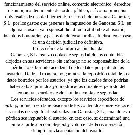
funcionamiento del servicio online, comercio electrónico, derechos
de autor, mantenimiento del orden público, así como principios
universales de uso de Internet. El usuario indemnizará a Ganostar,
S.L. por los gastos que generara la imputación de Ganostar, S.L. en
alguna causa cuya responsabilidad fuera atribuible al usuario,
incluidos honorarios y gastos de defensa jurídica, incluso en el caso
de una decisión judicial no definitiva.
Protección de la información alojada
Ganostar, S.L. realiza copias de seguridad de los contenidos
alojados en sus servidores, sin embargo no se responsabiliza de la
pérdida o el borrado accidental de los datos por parte de los
usuarios. De igual manera, no garantiza la reposición total de los
datos borrados por los usuarios, ya que los citados datos podrían
haber sido suprimidos y/o modificados durante el periodo del
tiempo transcurrido desde la última copia de seguridad.
Los servicios ofertados, excepto los servicios específicos de
backup, no incluyen la reposición de los contenidos conservados en
las copias de seguridad realizadas por Ganostar, S.L., cuando esta
pérdida sea imputable al usuario; en este caso, se determinará una
tarifa acorde a la complejidad y volumen de la recuperación,
siempre previa aceptación del usuario.