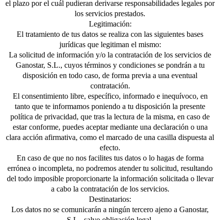
el plazo por el cuál pudieran derivarse responsabilidades legales por
los servicios prestados.
Legitimación:
El tratamiento de tus datos se realiza con las siguientes bases
jurídicas que legitiman el mismo:
La solicitud de información y/o la contratación de los servicios de
Ganostar, S.L., cuyos términos y condiciones se pondrán a tu
disposición en todo caso, de forma previa a una eventual
contratación.
El consentimiento libre, específico, informado e inequívoco, en
tanto que te informamos poniendo a tu disposición la presente
política de privacidad, que tras la lectura de la misma, en caso de
estar conforme, puedes aceptar mediante una declaración o una
clara acción afirmativa, como el marcado de una casilla dispuesta al
efecto.
En caso de que no nos facilites tus datos o lo hagas de forma
errónea o incompleta, no podremos atender tu solicitud, resultando
del todo imposible proporcionarte la información solicitada o llevar
a cabo la contratación de los servicios.
Destinatarios:
Los datos no se comunicarán a ningún tercero ajeno a Ganostar,
S.L., salvo obligación legal.