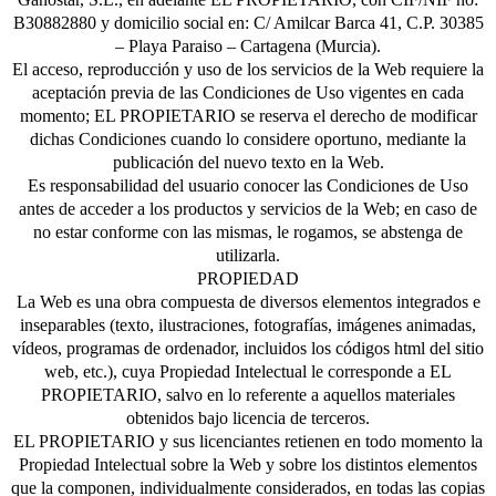
B30882880 y domicilio social en: C/ Amilcar Barca 41, C.P. 30385
– Playa Paraiso – Cartagena (Murcia).
El acceso, reproducción y uso de los servicios de la Web requiere la
aceptación previa de las Condiciones de Uso vigentes en cada
momento; EL PROPIETARIO se reserva el derecho de modificar
dichas Condiciones cuando lo considere oportuno, mediante la
publicación del nuevo texto en la Web.
Es responsabilidad del usuario conocer las Condiciones de Uso
antes de acceder a los productos y servicios de la Web; en caso de
no estar conforme con las mismas, le rogamos, se abstenga de
utilizarla.
PROPIEDAD
La Web es una obra compuesta de diversos elementos integrados e
inseparables (texto, ilustraciones, fotografías, imágenes animadas,
vídeos, programas de ordenador, incluidos los códigos html del sitio
web, etc.), cuya Propiedad Intelectual le corresponde a EL
PROPIETARIO, salvo en lo referente a aquellos materiales
obtenidos bajo licencia de terceros.
EL PROPIETARIO y sus licenciantes retienen en todo momento la
Propiedad Intelectual sobre la Web y sobre los distintos elementos
que la componen, individualmente considerados, en todas las copias