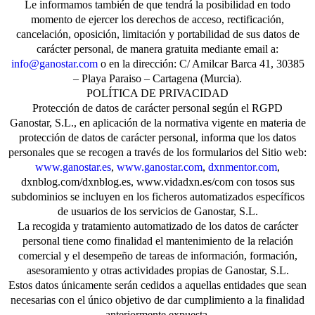
Le informamos también de que tendrá la posibilidad en todo
momento de ejercer los derechos de acceso, rectificación,
cancelación, oposición, limitación y portabilidad de sus datos de
carácter personal, de manera gratuita mediante email a:
info@ganostar.com
o en la dirección: C/ Amilcar Barca 41, 30385
– Playa Paraiso – Cartagena (Murcia).
POLÍTICA DE PRIVACIDAD
Protección de datos de carácter personal según el RGPD
Ganostar, S.L., en aplicación de la normativa vigente en materia de
protección de datos de carácter personal, informa que los datos
personales que se recogen a través de los formularios del Sitio web:
www.ganostar.es
,
www.ganostar.com
,
dxnmentor.com
,
dxnblog.com/dxnblog.es, www.vidadxn.es/com con tosos sus
subdominios se incluyen en los ficheros automatizados específicos
de usuarios de los servicios de Ganostar, S.L.
La recogida y tratamiento automatizado de los datos de carácter
personal tiene como finalidad el mantenimiento de la relación
comercial y el desempeño de tareas de información, formación,
asesoramiento y otras actividades propias de Ganostar, S.L.
Estos datos únicamente serán cedidos a aquellas entidades que sean
necesarias con el único objetivo de dar cumplimiento a la finalidad
anteriormente expuesta.