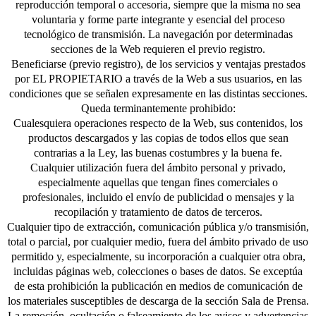
reproducción temporal o accesoria, siempre que la misma no sea
voluntaria y forme parte integrante y esencial del proceso
tecnológico de transmisión. La navegación por determinadas
secciones de la Web requieren el previo registro.
Beneficiarse (previo registro), de los servicios y ventajas prestados
por EL PROPIETARIO a través de la Web a sus usuarios, en las
condiciones que se señalen expresamente en las distintas secciones.
Queda terminantemente prohibido:
Cualesquiera operaciones respecto de la Web, sus contenidos, los
productos descargados y las copias de todos ellos que sean
contrarias a la Ley, las buenas costumbres y la buena fe.
Cualquier utilización fuera del ámbito personal y privado,
especialmente aquellas que tengan fines comerciales o
profesionales, incluido el envío de publicidad o mensajes y la
recopilación y tratamiento de datos de terceros.
Cualquier tipo de extracción, comunicación pública y/o transmisión,
total o parcial, por cualquier medio, fuera del ámbito privado de uso
permitido y, especialmente, su incorporación a cualquier otra obra,
incluidas páginas web, colecciones o bases de datos. Se exceptúa
de esta prohibición la publicación en medios de comunicación de
los materiales susceptibles de descarga de la sección Sala de Prensa.
La remoción, ocultación o falseamiento de los avisos y advertencias