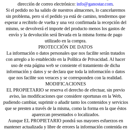
dirección de correo electrónico:
info@ganostar.com
.
Si el pedido no ha salido de nuestros almacenes, lo cancelaremos
sin problema, pero si el pedido ya está de camino, tendremos que
esperar a recibirlo de vuelta y una vez confirmada la recepción del
mismo, se devolverá el importe del producto menos los gastos de
envío y la devolución será llevada en la misma forma de pago
utilizado en la compra.
PROTECCIÓN DE DATOS
La información o datos personales que nos facilite serán tratados
con arreglo a lo establecido en la Política de Privacidad. Al hacer
uso de esta página web se consiente el tratamiento de dicha
información y datos y se declara que toda la información o datos
que nos facilite son veraces y se corresponden con la realidad.
MODIFICACIONES
EL PROPIETARIO se reserva el derecho de efectuar, sin previo
aviso, las modificaciones que considere oportunas en la Web,
pudiendo cambiar, suprimir o añadir tanto los contenidos y servicios
que se presten a través de la misma, como la forma en la que éstos
aparezcan presentados o localizados.
Aunque EL PROPIETARIO pondrá sus mayores esfuerzos en
mantener actualizada y libre de errores la información contenida en