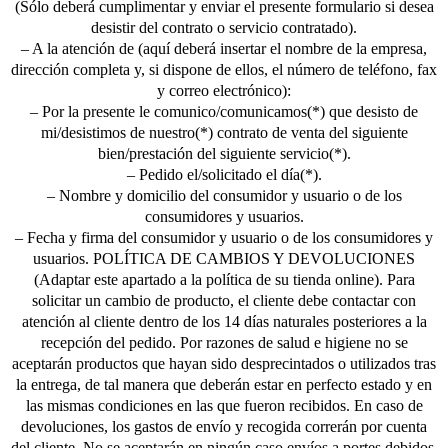
(Sólo deberá cumplimentar y enviar el presente formulario si desea
desistir del contrato o servicio contratado).
– A la atención de (aquí deberá insertar el nombre de la empresa,
dirección completa y, si dispone de ellos, el número de teléfono, fax
y correo electrónico):
– Por la presente le comunico/comunicamos(*) que desisto de
mi/desistimos de nuestro(*) contrato de venta del siguiente
bien/prestación del siguiente servicio(*).
– Pedido el/solicitado el día(*).
– Nombre y domicilio del consumidor y usuario o de los
consumidores y usuarios.
– Fecha y firma del consumidor y usuario o de los consumidores y
usuarios. POLÍTICA DE CAMBIOS Y DEVOLUCIONES
(Adaptar este apartado a la política de su tienda online). Para
solicitar un cambio de producto, el cliente debe contactar con
atención al cliente dentro de los 14 días naturales posteriores a la
recepción del pedido. Por razones de salud e higiene no se
aceptarán productos que hayan sido desprecintados o utilizados tras
la entrega, de tal manera que deberán estar en perfecto estado y en
las mismas condiciones en las que fueron recibidos. En caso de
devoluciones, los gastos de envío y recogida correrán por cuenta
del cliente. No se aceptarán en ningún caso envíos a portes debidos.