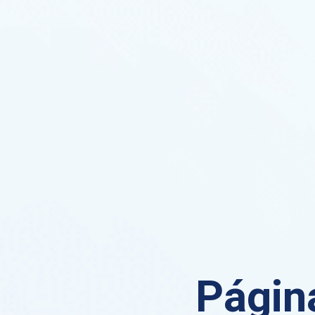
Página