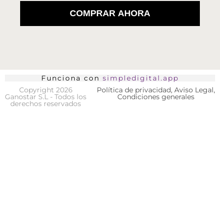
COMPRAR AHORA
Funciona con
simpledigital.app
Copyright 2026
Política de privacidad, Aviso Legal,
Ganostar S.L - Todos los
Condiciones generales
derechos reservados