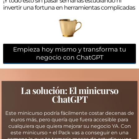
¡Y todo esto sin pasar semanas estudiando ni
invertir una fortuna en herramientas complicadas
Empieza hoy mismo y transforma tu
negocio con ChatGPT
La solución: El minicurso
ChatGPT
Este minicurso podría fácilmente costar decenas de
euros más, pero quería que fuera accesible para
cualquiera que quiera mejorar su negocio YA. Con
este minicurso + el Pack vas a conseguir en una