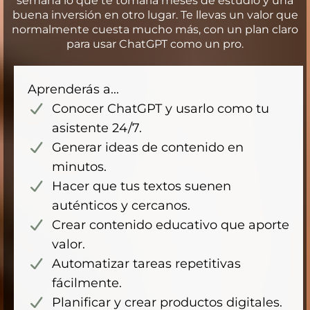
semana lo que te tomaría meses de estudio y una
buena inversión en otro lugar. Te llevas un valor que
normalmente cuesta mucho más, con un plan claro
para usar ChatGPT como un pro.
Aprenderás a...
Conocer ChatGPT y usarlo como tu
asistente 24/7.
Generar ideas de contenido en
minutos.
Hacer que tus textos suenen
auténticos y cercanos.
Crear contenido educativo que aporte
valor.
Automatizar tareas repetitivas
fácilmente.
Planificar y crear productos digitales.